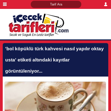
'bol köpüklü türk kahvesi nasıl yapılır oktay
usta'
etiketi altındaki kayıtlar
görüntüleniyor...