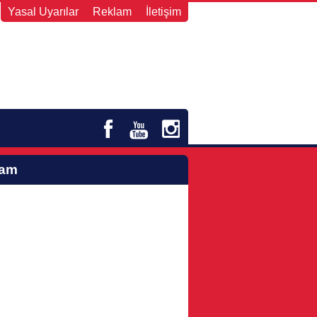
Yasal Uyarılar
Reklam
İletişim
lam