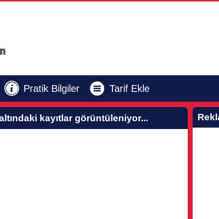
Pratik Bilgiler
Tarif Ekle
Rek
 altındaki kayıtlar görüntüleniyor...