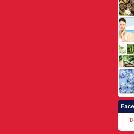
Fac
Do