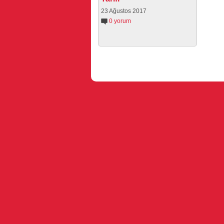
23 Ağustos 2017
0 yorum