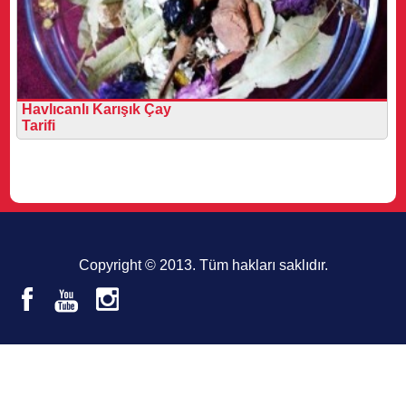
Havlıcanlı Karışık Çay
Tarifi
Copyright © 2013. Tüm hakları saklıdır.